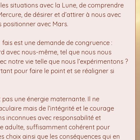
t les situations avec la Lune, de comprendre 
cure, de désirer et d’attirer à nous avec 
s positionner avec Mars.
en fais est une demande de congruence : 
d avec nous-même, tel que nous nous 
 notre vie telle que nous l’expérimentons ? 
nt pour faire le point et se réaligner si 
 pas une énergie maternante. Il ne 
ulaire mais de l’intégrité et le courage 
ons inconnues avec responsabilité et 
tre adulte, suffisamment cohérent pour 
es choix ainsi que les conséquences qui en 