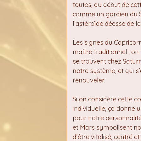
toutes, au début de cett
comme un gardien du Se
l’astéroïde déesse de 
Les signes du Capricor
maître traditionnel : on
se trouvent chez Saturn
notre système, et qui s’
renouveler.
Si on considère cette c
individuelle, ça donne
pour notre personnalité 
et Mars symbolisent no
d’être vitalisé, centré e