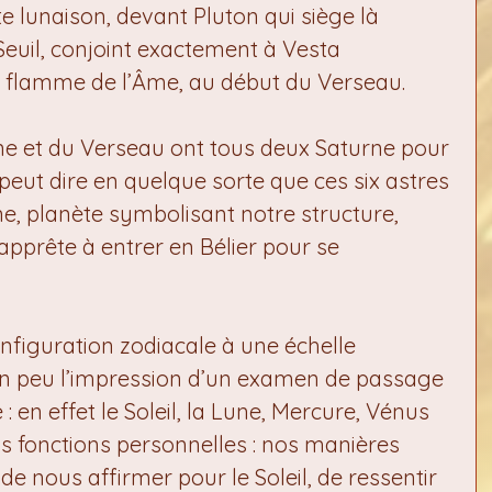
e lunaison, devant Pluton qui siège là 
uil, conjoint exactement à Vesta 
la flamme de l’Âme, au début du Verseau.
ne et du Verseau ont tous deux Saturne pour 
 peut dire en quelque sorte que ces six astres 
e, planète symbolisant notre structure, 
apprête à entrer en Bélier pour se 
onfiguration zodiacale à une échelle 
 un peu l’impression d’un examen de passage 
: en effet le Soleil, la Lune, Mercure, Vénus 
s fonctions personnelles : nos manières 
t de nous affirmer pour le Soleil, de ressentir 