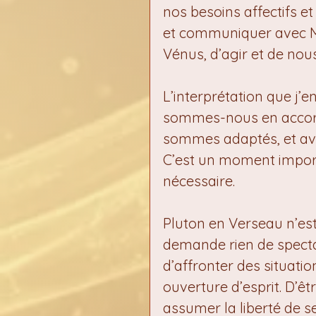
nos besoins affectifs e
et communiquer avec Mer
Vénus, d’agir et de nou
L’interprétation que j’
sommes-nous en accor
sommes adaptés, et avec
C’est un moment importa
nécessaire.
Pluton en Verseau n’est
demande rien de spectac
d’affronter des situati
ouverture d’esprit. D’ê
assumer la liberté de s