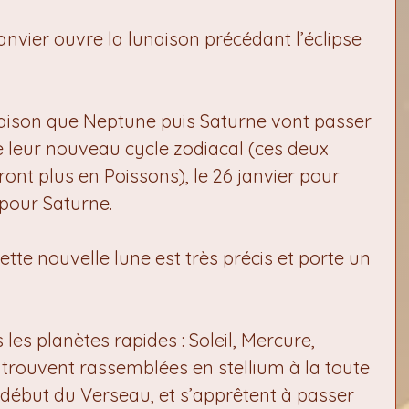
anvier ouvre la lunaison précédant l’éclipse 
naison que Neptune puis Saturne vont passer 
e leur nouveau cycle zodiacal (ces deux 
ont plus en Poissons), le 26 janvier pour 
 pour Saturne.
tte nouvelle lune est très précis et porte un 
 les planètes rapides : Soleil, Mercure, 
trouvent rassemblées en stellium à la toute 
 début du Verseau, et s’apprêtent à passer 