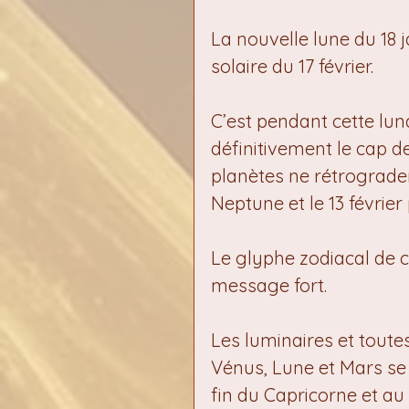
La nouvelle lune du 18 j
solaire du 17 février.
C’est pendant cette lu
définitivement le cap d
planètes ne rétrograder
Neptune et le 13 février
Le glyphe zodiacal de ce
message fort.
Les luminaires et toutes
Vénus, Lune et Mars se 
fin du Capricorne et au