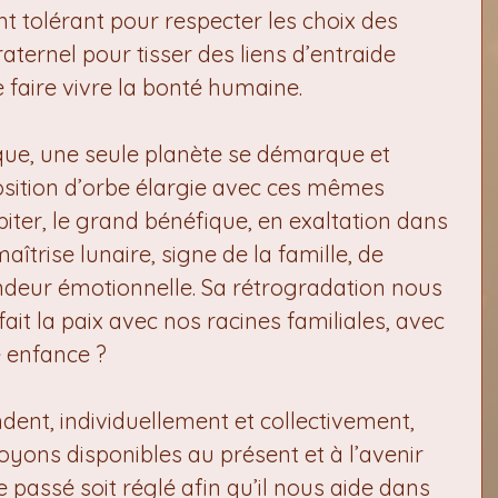
 tolérant pour respecter les choix des 
ternel pour tisser des liens d’entraide 
faire vivre la bonté humaine.
que, une seule planète se démarque et 
sition d’orbe élargie avec ces mêmes 
Jupiter, le grand bénéfique, en exaltation dans 
aîtrise lunaire, signe de la famille, de 
fondeur émotionnelle. Sa rétrogradation nous 
ait la paix avec nos racines familiales, avec 
e enfance ?
dent, individuellement et collectivement, 
ons disponibles au présent et à l’avenir 
 passé soit réglé afin qu’il nous aide dans 