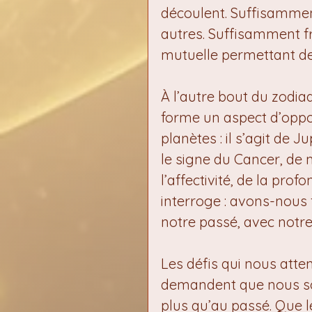
découlent. Suffisamment
autres. Suffisamment fra
mutuelle permettant de 
À l’autre bout du zodia
forme un aspect d’oppo
planètes : il s’agit de 
le signe du Cancer, de m
l’affectivité, de la pro
interroge : avons-nous f
notre passé, avec notr
Les défis qui nous atten
demandent que nous soy
plus qu’au passé. Que le