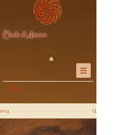
Onde d'Amour
Blog
blog