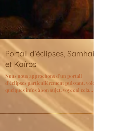
Portail d'éclipses, Samhain
et Kaïros
Nous nous approchons d’un portail
d’éclipses particulièrement puissant, voici
quelques infos à son sujet, voyez si cela
vous parle et...