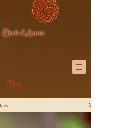
Onde d'Amour
Blog
blog