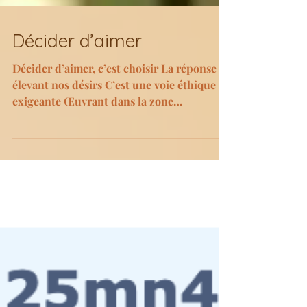
Décider d’aimer
Décider d’aimer, c’est choisir La réponse
élevant nos désirs C’est une voie éthique
exigeante Œuvrant dans la zone
inconsciente Décelant...