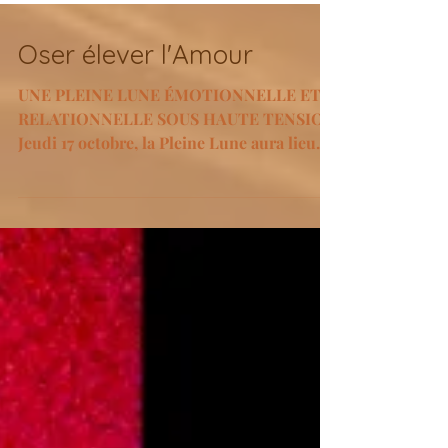
Oser élever l'Amour
UNE PLEINE LUNE ÉMOTIONNELLE ET
RELATIONNELLE SOUS HAUTE TENSION
Jeudi 17 octobre, la Pleine Lune aura lieu
dans un zodiaque très...