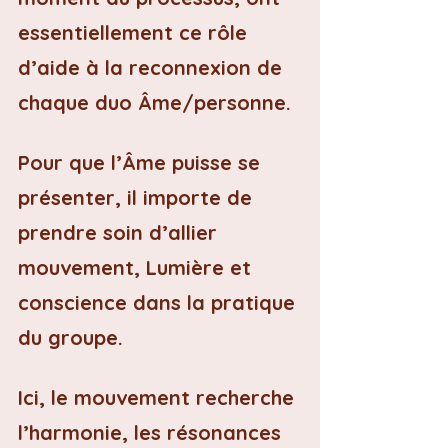
essentiellement ce rôle 
d’aide à la reconnexion de 
chaque duo Âme/personne.
Pour que l’Âme puisse se 
présenter, il importe de 
prendre soin d’allier 
mouvement, Lumière et 
conscience dans la pratique 
du groupe.
Ici, le mouvement recherche 
l’harmonie, les résonances 