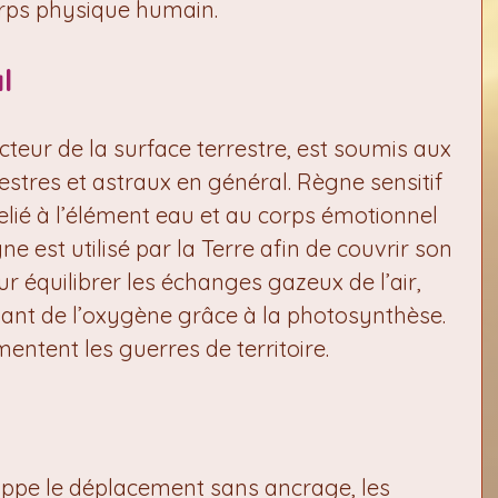
orps physique humain.
l
cteur de la surface terrestre, est soumis aux 
estres et astraux en général. Règne sensitif 
 relié à l’élément eau et au corps émotionnel 
e est utilisé par la Terre afin de couvrir son 
our équilibrer les échanges gazeux de l’air, 
nt de l’oxygène grâce à la photosynthèse. 
entent les guerres de territoire.
l
ppe le déplacement sans ancrage, les 