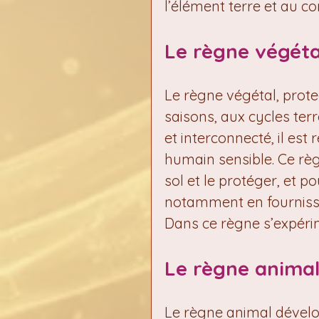
l’élément terre et au c
Le règne végéta
Le règne végétal, prote
saisons, aux cycles terr
et interconnecté, il est
humain sensible. Ce règn
sol et le protéger, et p
notamment en fournissa
Dans ce règne s’expérim
Le règne anima
Le règne animal dévelo