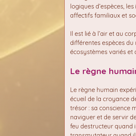
logiques d’espèces, les i
affectifs familiaux et s
Il est lié à l’air et au 
différentes espèces du
écosystèmes variés et 
Le règne humai
Le règne humain expérim
écueil de la croyance de
trésor : sa conscience 
naviguer et de servir de 
feu destructeur quand i
transmutateur quand il 