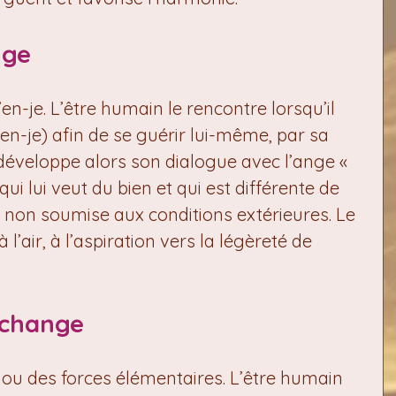
nge
’en-je. L’être humain le rencontre lorsqu’il 
(en-je) afin de se guérir lui-même, par sa 
l développe alors son dialogue avec l’ange « 
 qui lui veut du bien et qui est différente de 
é, non soumise aux conditions extérieures. Le 
 l’air, à l’aspiration vers la légèreté de 
rchange
ou des forces élémentaires. L’être humain 