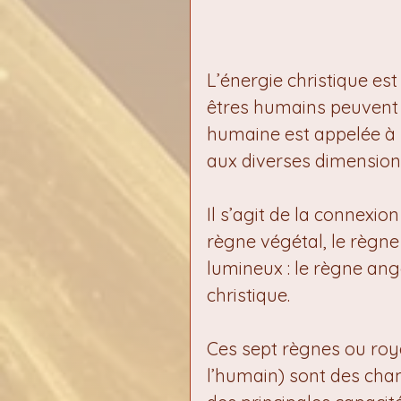
L’énergie christique est
êtres humains peuvent v
humaine est appelée à pa
aux diverses dimensions
Il s’agit de la connexio
règne végétal, le règne
lumineux : le règne ang
christique.
Ces sept règnes ou roy
l’humain) sont des cha