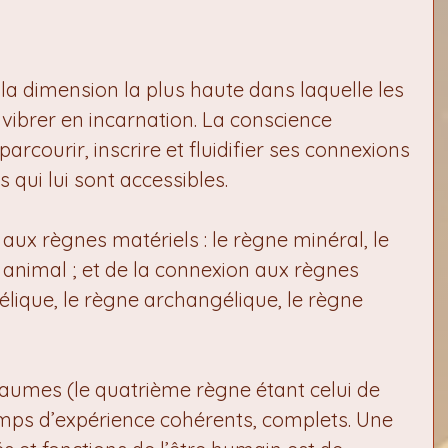
 la dimension la plus haute dans laquelle les 
ibrer en incarnation. La conscience 
rcourir, inscrire et fluidifier ses connexions 
 qui lui sont accessibles.
n aux règnes matériels : le règne minéral, le 
 animal ; et de la connexion aux règnes 
élique, le règne archangélique, le règne 
aumes (le quatrième règne étant celui de 
mps d’expérience cohérents, complets. Une 