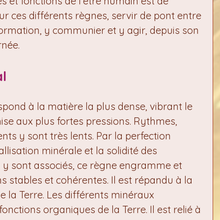
s et fonctions de l’être humain est de 
r ces différents règnes, servir de pont entre 
formation, y communier et y agir, depuis son 
rnée.
l
pond à la matière la plus dense, vibrant le 
se aux plus fortes pressions. Rythmes, 
s y sont très lents. Par la perfection 
llisation minérale et la solidité des 
 y sont associés, ce règne engramme et 
s stables et cohérentes. Il est répandu à la 
de la Terre. Les différents minéraux 
nctions organiques de la Terre. Il est relié à 