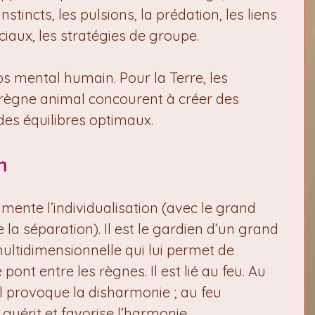
nstincts, les pulsions, la prédation, les liens 
ociaux, les stratégies de groupe.
corps mental humain. Pour la Terre, les 
 règne animal concourent à créer des 
des équilibres optimaux.
n
ente l’individualisation (avec le grand 
 la séparation). Il est le gardien d’un grand 
multidimensionnelle qui lui permet de 
pont entre les règnes. Il est lié au feu. Au 
l provoque la disharmonie ; au feu 
guérit et favorise l’harmonie.