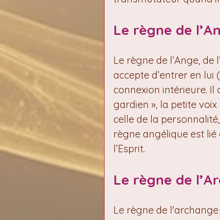
Le règne de l’A
Le règne de l’Ange, de l
accepte d’entrer en lui 
connexion intérieure. I
gardien », la petite voix
celle de la personnalit
règne angélique est lié à
l’Esprit.
Le règne de l’A
Le règne de l'archange 