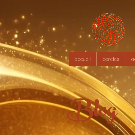
accueil
cercles
a
Blog