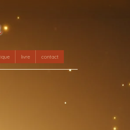
r
ique
livre
contact