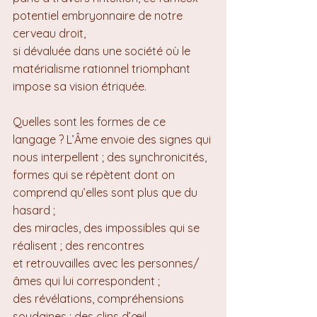
potentiel embryonnaire de notre 
cerveau droit, 
si dévaluée dans une société où le 
matérialisme rationnel triomphant 
impose sa vision étriquée.
Quelles sont les formes de ce 
langage ? L’Âme envoie des signes qui 
nous interpellent ; des synchronicités, 
formes qui se répètent dont on 
comprend qu’elles sont plus que du 
hasard ; 
des miracles, des impossibles qui se 
réalisent ; des rencontres 
et retrouvailles avec les personnes/
âmes qui lui correspondent ; 
des révélations, compréhensions 
soudaines ; des clins d’œil, 