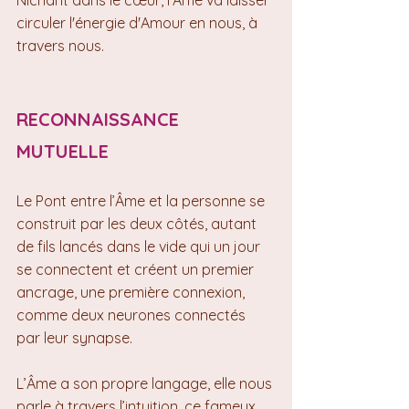
Nichant dans le cœur, l’Âme va laisser 
circuler l'énergie d'Amour en nous, à 
travers nous.
RECONNAISSANCE 
MUTUELLE
Le Pont entre l’Âme et la personne se 
construit par les deux côtés, autant 
de fils lancés dans le vide qui un jour 
se connectent et créent un premier 
ancrage, une première connexion, 
comme deux neurones connectés 
par leur synapse.
L’Âme a son propre langage, elle nous 
parle à travers l’intuition, ce fameux 