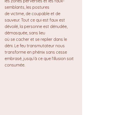
les zones perverties et les faux-
semblants, les postures 
de victime, de coupable et de 
sauveur. Tout ce qui est faux est 
dévoilé, la personne est dénudée, 
démasquée, sans lieu 
où se cacher et se replier dans le 
déni. Le feu transmutateur nous 
transforme en phénix sans cesse 
embrasé, jusqu’à ce que l’illusion soit 
consumée.