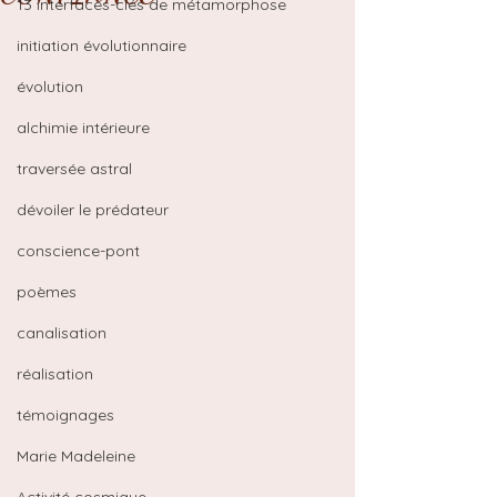
13 interfaces-clés de métamorphose
initiation évolutionnaire
évolution
alchimie intérieure
traversée astral
dévoiler le prédateur
conscience-pont
poèmes
canalisation
réalisation
témoignages
Marie Madeleine