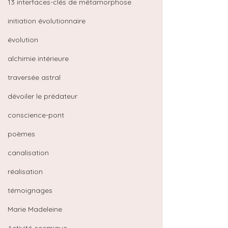
13 interfaces-clés de métamorphose
initiation évolutionnaire
évolution
alchimie intérieure
traversée astral
dévoiler le prédateur
conscience-pont
poèmes
canalisation
réalisation
témoignages
Marie Madeleine