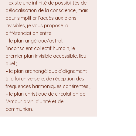
Il existe une infinité de possibilités de 
délocalisation de la conscience, mais 
pour simplifier l’accès aux plans 
invisibles, je vous propose la 
différenciation entre :
– le plan angélique/astral, 
l’inconscient collectif humain, le 
premier plan invisible accessible, lieu 
duel ;
– le plan archangélique d’alignement 
à la loi universelle, de réception des 
fréquences harmoniques cohérentes ;
– le plan christique de circulation de 
l’Amour divin, d’Unité et de 
communion.
Nous avons en permanence accès à 
ces trois grands plans : nous nous y 