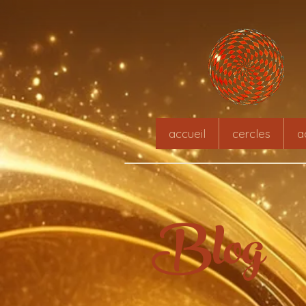
accueil
cercles
a
Blog