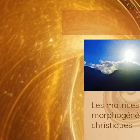
Les matrices
morphogénét
christiques