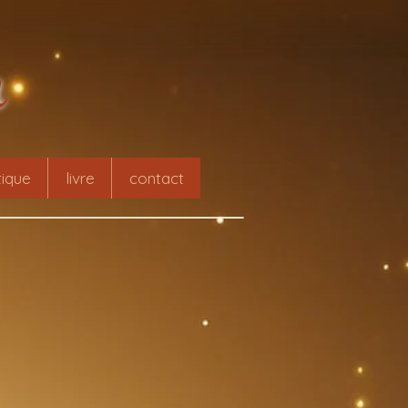
r
ique
livre
contact