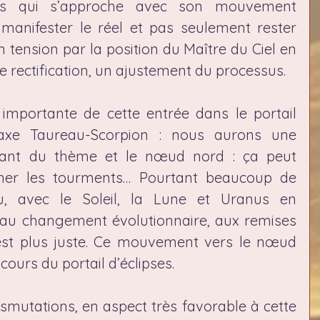
rs qui s’approche avec son mouvement 
manifester le réel et pas seulement rester 
 tension par la position du Maître du Ciel en 
 rectification, un ajustement du processus.
mportante de cette entrée dans le portail 
l’axe Taureau-Scorpion : nous aurons une 
ndant du thème et le nœud nord : ça peut 
cher les tourments… Pourtant beaucoup de 
, avec le Soleil, la Lune et Uranus en 
 au changement évolutionnaire, aux remises 
est plus juste. Ce mouvement vers le nœud 
ours du portail d’éclipses.
smutations, en aspect très favorable à cette 