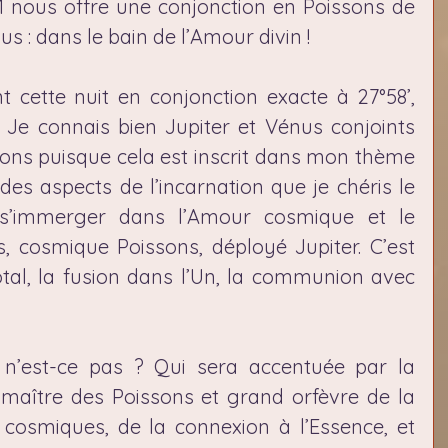
1 nous offre une conjonction en Poissons de 
s : dans le bain de l’Amour divin !
 cette nuit en conjonction exacte à 27°58’, 
. Je connais bien Jupiter et Vénus conjoints 
ons puisque cela est inscrit dans mon thème 
des aspects de l’incarnation que je chéris le 
 s’immerger dans l’Amour cosmique et le 
 cosmique Poissons, déployé Jupiter. C’est 
tal, la fusion dans l’Un, la communion avec 
, n’est-ce pas ? Qui sera accentuée par la 
maître des Poissons et grand orfèvre de la 
cosmiques, de la connexion à l’Essence, et 