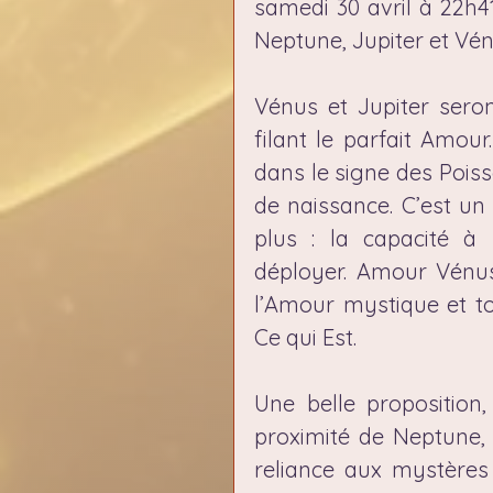
samedi 30 avril à 22h4
Neptune, Jupiter et Vénu
Vénus et Jupiter seront
filant le parfait Amour
dans le signe des Poiss
de naissance. C’est un 
plus : la capacité à
déployer. Amour Vénus,
l’Amour mystique et to
Ce qui Est.
Une belle proposition
proximité de Neptune, 
reliance aux mystères 