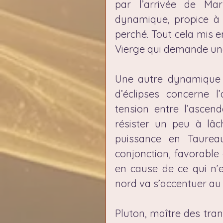
par l’arrivée de Ma
dynamique, propice à 
perché. Tout cela mis en
Vierge qui demande une
Une autre dynamique i
d’éclipses concerne 
tension entre l’asce
résister un peu à lâ
puissance en Taureau
conjonction, favorable
en cause de ce qui n’
nord va s’accentuer au c
Pluton, maître des tran