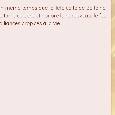
 en même temps que la fête celte de Beltaine, 
 Beltaine célèbre et honore le renouveau, le feu 
 alliances propices à la vie.