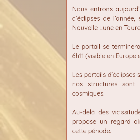
Nous entrons aujourd’h
d’éclipses de l’année, é
Nouvelle Lune en Taure
Le portail se terminera
6h11 (visible en Europe e
Les portails d’éclipses 
nos structures sont r
cosmiques.
Au-delà des vicissitu
propose un regard aim
cette période.