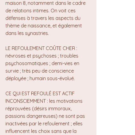
maison 8, notamment dans le cadre 
de relations intimes. On voit ces 
défenses à travers les aspects du 
thème de naissance, et également 
dans les synastries.
LE REFOULEMENT COÛTE CHER : 
névroses et psychoses ; troubles 
psychosomatiques ; demi-vies en 
survie ; très peu de conscience 
déployée ; humain sous-évolué.
CE QUI EST REFOULÉ EST ACTIF 
INCONSCIEMMENT : les motivations 
réprouvées (désirs immoraux, 
passions dangereuses) ne sont pas 
inactivées par le refoulement ; elles 
influencent les choix sans que la 