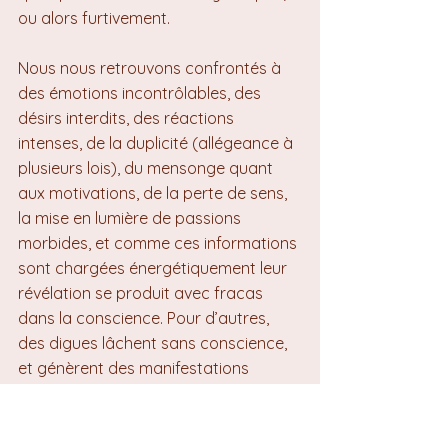
ou alors furtivement.
Nous nous retrouvons confrontés à 
des émotions incontrôlables, des 
désirs interdits, des réactions 
intenses, de la duplicité (allégeance à 
plusieurs lois), du mensonge quant 
aux motivations, de la perte de sens, 
la mise en lumière de passions 
morbides, et comme ces informations 
sont chargées énergétiquement leur 
révélation se produit avec fracas 
dans la conscience. Pour d’autres, 
des digues lâchent sans conscience, 
et génèrent des manifestations 
somatiques, émotionnelles, 
l’incompréhension d’un ressenti qu’il 
se passe quelque chose de bizarre en 