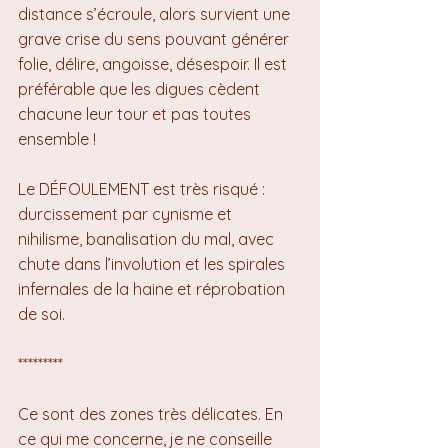
distance s’écroule, alors survient une 
grave crise du sens pouvant générer 
folie, délire, angoisse, désespoir. Il est 
préférable que les digues cèdent 
chacune leur tour et pas toutes 
ensemble !
Le DÉFOULEMENT est très risqué : 
durcissement par cynisme et 
nihilisme, banalisation du mal, avec 
chute dans l’involution et les spirales 
infernales de la haine et réprobation 
de soi.
*********
Ce sont des zones très délicates. En 
ce qui me concerne, je ne conseille 