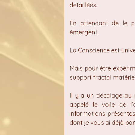
détaillées.
En attendant de le pa
émergent.
La Conscience est univer
Mais pour être expérimen
support fractal matériel
Il y a un décalage au n
appelé le voile de l’
informations présentes
dont je vous ai déjà par