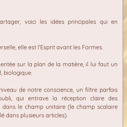
rtager, voici les idées principales qui en 
selle, elle est l’Esprit avant les Formes.
tée sur la plan de la matière, il lui faut un 
, biologique.
iveau de notre conscience, un filtre parfois 
oubli, qui entrave la réception claire des 
 dans le champ unitaire (le champ scalaire 
lé dans plusieurs articles).