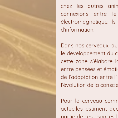
chez les autres anim
connexions entre l
électromagnétique. Ils 
d’information.
Dans nos cerveaux, aut
le développement du co
cette zone s’élabore l
entre pensées et émotion
de l’adaptation entre l’i
l’évolution de la consci
Pour le cerveau comme
actuelles estiment qu
partie de ces espaces b