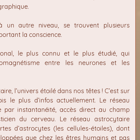
graphique.
 un autre niveau, se trouvent plusieurs 
ortant la conscience.
onal, le plus connu et le plus étudié, qui 
romagnétisme entre les neurones et les 
aire, l’univers étoilé dans nos têtes ! C’est sur 
is le plus d’infos actuellement. Le réseau 
e par instantanéité, accès direct au champ 
asticien du cerveau. Le réseau astrocytaire 
es d’astrocytes (les cellules-étoiles), dont 
eloppées que chez les êtres humains et pas 