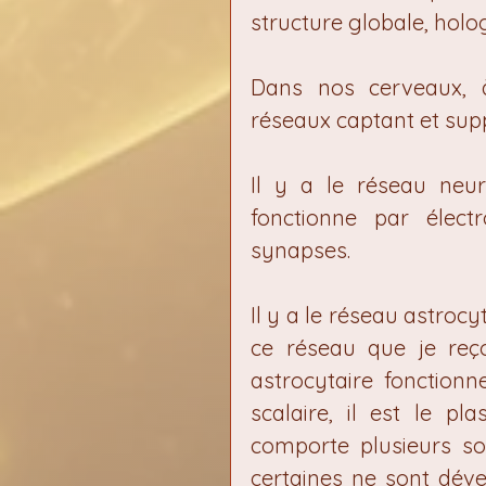
structure globale, holo
Dans nos cerveaux, à
réseaux captant et supp
Il y a le réseau neur
fonctionne par élect
synapses.
Il y a le réseau astrocyt
ce réseau que je reço
astrocytaire fonctionn
scalaire, il est le pl
comporte plusieurs sort
certaines ne sont dév