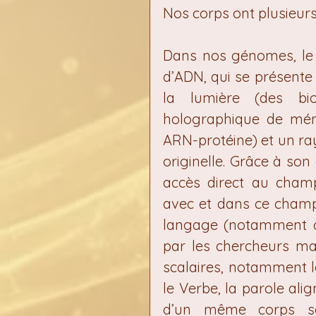
Nos corps ont plusieurs
Dans nos génomes, le 
d’ADN, qui se présente 
la lumière (des bio
holographique de mém
ARN-protéine) et un ra
originelle. Grâce à son
accès direct au cham
avec et dans ce cham
langage (notamment c
par les chercheurs maté
scalaires, notamment le
le Verbe, la parole ali
d’un même corps son