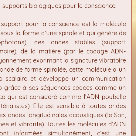
 supports biologiques pour la conscience.
support pour la conscience est la molécule 
sous la forme d’une spirale et qui génère de 
photons), des ondes stables (support 
oire), de la matière (par le codage ADN-
yonnement exprimant la signature vibratoire 
 onde de forme spiralée, cette molécule a un 
p scalaire et développe un communication 
p grâce à ses séquences codées comme un 
e qui est considéré comme l’ADN poubelle 
rialistes). Elle est sensible à toutes ondes 
s ondes longitudinales acoustiques (le Son, 
gnée et vibrante). Toutes les molécules d’ADN 
t informées simultanément, c’est une 