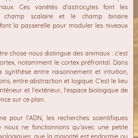
aux. Ces variétés d’astrocytes font les 
e champ scalaire et le champ binaire 
font la passerelle pour moduler les niveaux 
re chose nous distingue des animaux : c’est 
rtex, notamment le cortex préfrontal. Dans 
a synthèse entre raisonnement et intuition, 
s, entre abstraction et logique. C’est le lieu 
ntérieur et l’extérieur, l’espace biologique de 
ence sur ce plan.
 pour l’ADN, les recherches scientifiques 
e nous ne fonctionnons qu’avec une petite 
iologiques, que la majorité est endormie ou 