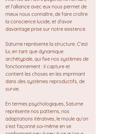
et l’alliance avec eux nous permet de 
mieux nous connaître, de faire croître 
la conscience lucide, et d’avoir 
davantage prise sur notre existence.
Saturne représente la structure. C’est 
lui, en tant que dynamique 
archétypale, qui fixe nos systèmes de 
fonctionnement : il capture et 
contient les choses en les imprimant 
dans des systèmes reproductifs, de 
survie.
En termes psychologiques, Saturne 
représente nos patterns, nos 
adaptations itératives, le moule qu’on 
s’est façonné soi-même en se 
conformant peu à peu à ce qu’on a 