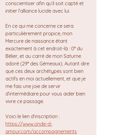
conscientiser afin qu’il soit capté et 
initier l’alliance lucide avec lui.
En ce qui me concerne ce sera 
particulièrement propice, mon 
Mercure de naissance étant 
exactement à cet endroit-là : 0° du 
Bélier, et au carré de mon Saturne 
adoré (29° des Gémeaux). Autant dire 
que ces deux archétypes sont bien 
actifs en moi actuellement, et que je 
me fais une joie de servir 
d’intermédiaire pour vous aider bien 
vivre ce passage.
Voici le lien d’inscription : 
https://www.onde-d-
amour.com/accompagnements