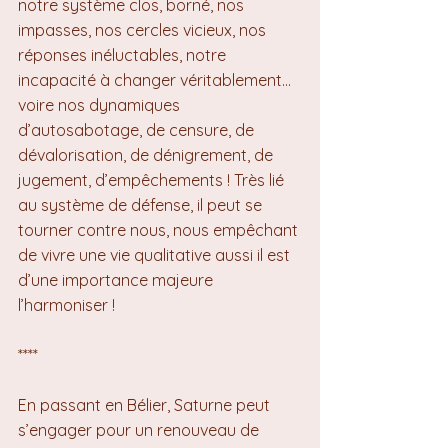
notre système clos, borné, nos 
impasses, nos cercles vicieux, nos 
réponses inéluctables, notre 
incapacité à changer véritablement… 
voire nos dynamiques 
d’autosabotage, de censure, de 
dévalorisation, de dénigrement, de 
jugement, d’empêchements ! Très lié 
au système de défense, il peut se 
tourner contre nous, nous empêchant 
de vivre une vie qualitative aussi il est 
d’une importance majeure 
l’harmoniser !
****
En passant en Bélier, Saturne peut 
s’engager pour un renouveau de 