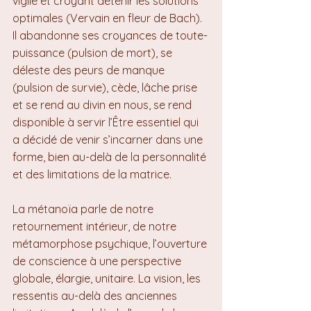
vigile et croyant détenir les solutions 
optimales (Vervain en fleur de Bach). 
Il abandonne ses croyances de toute-
puissance (pulsion de mort), se 
déleste des peurs de manque 
(pulsion de survie), cède, lâche prise 
et se rend au divin en nous, se rend 
disponible à servir l’Être essentiel qui 
a décidé de venir s’incarner dans une 
forme, bien au-delà de la personnalité 
et des limitations de la matrice.
La métanoïa parle de notre 
retournement intérieur, de notre 
métamorphose psychique, l’ouverture 
de conscience à une perspective 
globale, élargie, unitaire. La vision, les 
ressentis au-delà des anciennes 