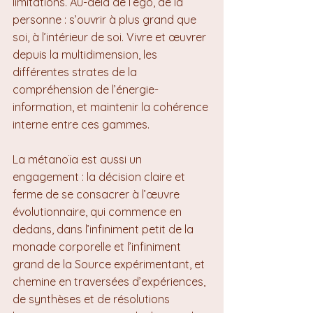
limitations. Au-delà de l’ego, de la 
personne : s’ouvrir à plus grand que 
soi, à l’intérieur de soi. Vivre et œuvrer 
depuis la multidimension, les 
différentes strates de la 
compréhension de l’énergie-
information, et maintenir la cohérence 
interne entre ces gammes.
La métanoïa est aussi un 
engagement : la décision claire et 
ferme de se consacrer à l’œuvre 
évolutionnaire, qui commence en 
dedans, dans l’infiniment petit de la 
monade corporelle et l’infiniment 
grand de la Source expérimentant, et 
chemine en traversées d’expériences, 
de synthèses et de résolutions 