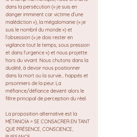
dans la persécution (« je suis en 
danger imminent car victime d’une 
malédiction »), la mégalomanie (« je 
suis le nombril du monde ») et 
l’obsession (« je dois rester en 
vigilance tout le temps, sous pression 
et dans l’urgence ») et nous projette 
hors du vivant. Nous chutons dans la 
dualité, à devoir nous positionner 
dans la mort ou la survie… happés et 
prisonniers de la peur. La 
méfiance/défiance devient alors le 
filtre principal de perception du réel.
La proposition alternative est la 
MÉTANOÏA = SE CONSACRER EN TANT 
QUE PRÉSENCE, CONSCIENCE, 
PUISSANCE.