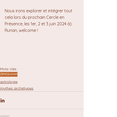
Nous irons explorer et intégrer tout 
cela lors du prochain Cercle en 
Présence, les 1er, 2 et 3 juin 2024 à) 
Runan, welcome !
Mots-clés :
Soleil
Lune
miroir
astrologie
mythes archétypes