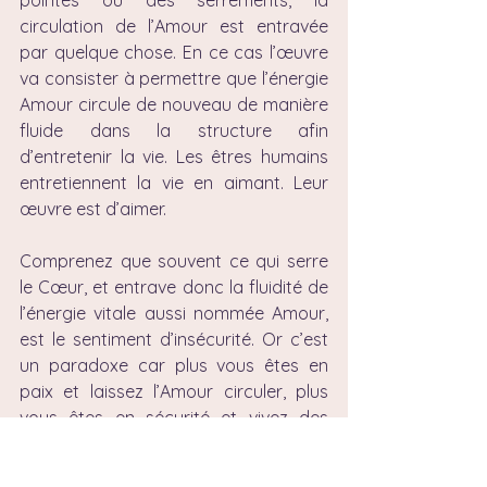
pointes ou des serrements, la 
circulation de l’Amour est entravée 
par quelque chose. En ce cas l’œuvre 
va consister à permettre que l’énergie 
Amour circule de nouveau de manière 
fluide dans la structure afin 
d’entretenir la vie. Les êtres humains 
entretiennent la vie en aimant. Leur 
œuvre est d’aimer.
Comprenez que souvent ce qui serre 
le Cœur, et entrave donc la fluidité de 
l’énergie vitale aussi nommée Amour, 
est le sentiment d’insécurité. Or c’est 
un paradoxe car plus vous êtes en 
paix et laissez l’Amour circuler, plus 
vous êtes en sécurité et vivez des 
situations fluides. C’est donc une 
réponse inadaptée de fermer l’espace 