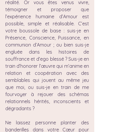
réalité. Or vous êtes venus vivre, 
témoigner et proposer que 
l’expérience humaine d’Amour est 
possible, simple et réalisable. C’est 
votre boussole de base : suis-je en 
Présence, Conscience, Puissance, en 
communion d’Amour ; ou bien suis-je 
engluée dans les histoires de 
souffrance et d’ego blessé ? Suis-je en 
train d’honorer l’œuvre qui m’anime en 
relation et coopération avec des 
semblables qui jouent au même jeu 
que moi, ou suis-je en train de me 
fourvoyer à rejouer des schémas 
relationnels hérités, inconscients et 
dégradants ?
Ne laissez personne planter des 
banderilles dans votre Cœur pour 