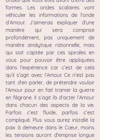
ondes que vous êtes avant d’être des 
formes. Les ondes scalaires vont 
véhiculer les informations de l’onde 
d’Amour. J’aimerais expliquer d’une 
manière qui sera comprise 
profondément, pas uniquement de 
manière analytique rationnelle, mais 
qui soit captée par ces spirales en 
vous pour pouvoir être appliquées 
dans l’expérience car c’est de cela 
qu’il s’agit avec l’Amour. Ce n’est pas 
tant d’en parler, de prétendre vouloir 
l’Amour pour en fait tramer la guerre 
en filigrane. Il s’agit là d’acter l’Amour 
dans chacun des aspects de la vie. 
Parfois c’est fluide, parfois c’est 
compliqué. Plus vous aurez installé la 
paix à demeure dans le Cœur, moins 
les tensions auront d’emprise longue 