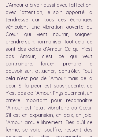
L’Amour a à voir aussi avec l’affection, 
avec l’attention, le soin apporté, la 
tendresse car tous ces échanges 
véhiculent une vibration ouverte du 
Cœur qui vient nourrir, soigner, 
prendre soin, harmoniser. Tout cela, ce 
sont des actes d’Amour. Ce qui n’est 
pas Amour, c’est ce qui veut 
contraindre, forcer, prendre le 
pouvoir-sur, attacher, contrôler. Tout 
cela n’est pas de l’Amour mais de la 
peur. Si la peur est sous-jacente, ce 
n’est pas de l’Amour. Physiquement, un 
critère important pour reconnaître 
l’Amour est l’état vibratoire du Cœur. 
S’il est en expansion, en paix, en joie, 
l’Amour circule librement. Dès qu’il se 
ferme, se voile, souffre, ressent des 