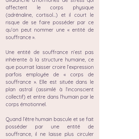
avalanche d’hormones de stress qui 
affectent le corps physique 
(adrénaline, cortisol…) et il court le 
risque de se faire posséder par ce 
qu’on peut nommer une « entité de 
souffrance ».
Une entité de souffrance n’est pas 
inhérente à la structure humaine, ce 
que pourrait laisser croire l’expression 
parfois employée de « corps de 
souffrance ». Elle est située dans le 
plan astral (assimilé à l’inconscient 
collectif) et entre dans l’humain par le 
corps émotionnel.
Quand l’être humain bascule et se fait 
posséder par une entité de 
souffrance, il ne laisse plus circuler 