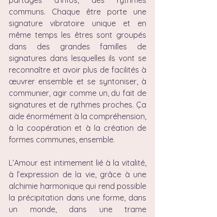
partages d’infos, des rythmes 
communs. Chaque être porte une 
signature vibratoire unique et en 
même temps les êtres sont groupés 
dans des grandes familles de 
signatures dans lesquelles ils vont se 
reconnaître et avoir plus de facilités à 
œuvrer ensemble et se syntoniser, à 
communier, agir comme un, du fait de 
signatures et de rythmes proches. Ça 
aide énormément à la compréhension, 
à la coopération et à la création de 
formes communes, ensemble.
L’Amour est intimement lié à la vitalité, 
à l’expression de la vie, grâce à une 
alchimie harmonique qui rend possible 
la précipitation dans une forme, dans 
un monde, dans une trame 