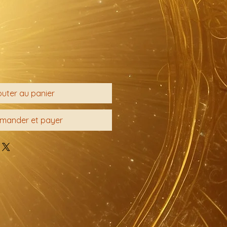
outer au panier
ander et payer