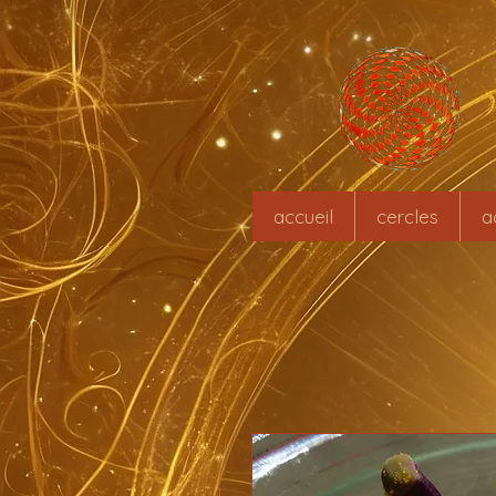
accueil
cercles
a