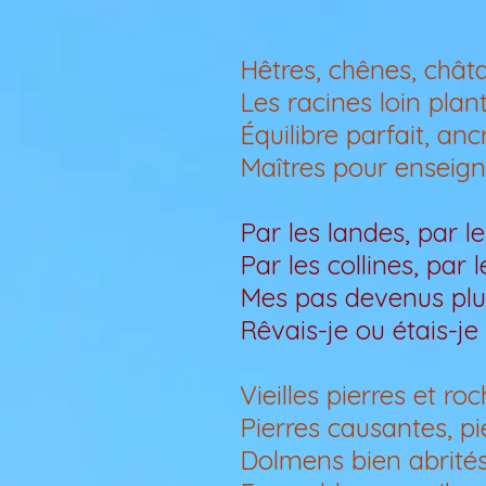
Hêtres, chênes, chât
Les racines loin plan
Équilibre parfait, an
Maîtres pour enseign
Par les landes, par l
Par les collines, par 
Mes pas devenus plu
Rêvais-je ou étais-je 
Vieilles pierres et r
Pierres causantes, pi
Dolmens bien abrités,