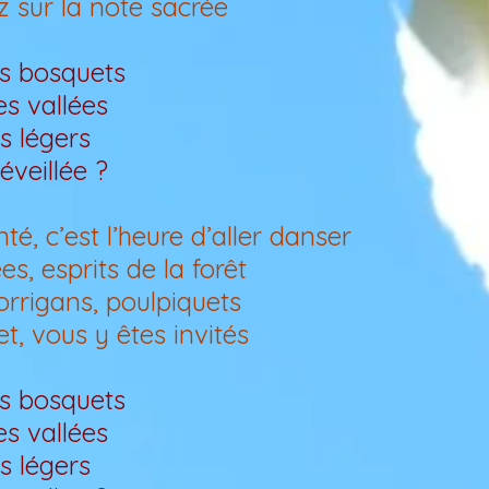
 sur la note sacrée
es bosquets
les vallées
s légers
éveillée ?
, c’est l’heure d’aller danser
s, esprits de la forêt
korrigans, poulpiquets
t, vous y êtes invités
es bosquets
les vallées
s légers