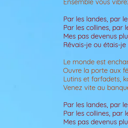
Ensemble vous vibrez
Par les landes, par l
Par les collines, par 
Mes pas devenus plu
Rêvais-je ou étais-je 
Le monde est enchanté
Ouvre la porte aux fée
Lutins et farfadets, 
Venez vite au banque
Par les landes, par l
Par les collines, par 
Mes pas devenus plu